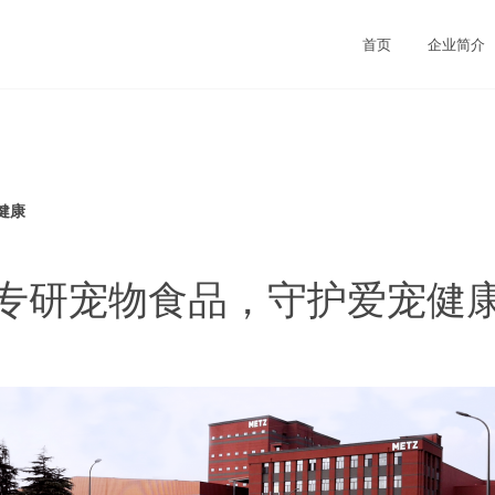
首页
企业简介
健康
专研宠物食品，守护爱宠健