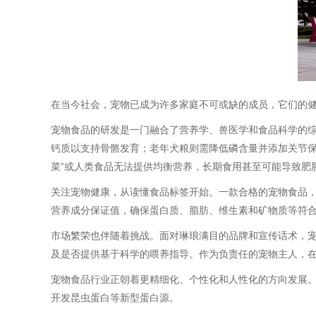
在当今社会，宠物已成为许多家庭不可或缺的成员，它们的
宠物食品的研发是一门融合了营养学、兽医学和食品科学的
钙质以支持骨骼发育；老年犬粮则需降低磷含量并添加关节保
菜”或人类食品无法提供均衡营养，长期食用甚至可能导致肥
关注宠物健康，从读懂食品标签开始。一款合格的宠物食品，
营养成分保证值，确保蛋白质、脂肪、维生素和矿物质等符合
市场繁荣也伴随着挑战。面对琳琅满目的品牌和宣传话术，宠
及是否提供基于科学的喂养指导。作为负责任的宠物主人，
宠物食品行业正朝着更精细化、个性化和人性化的方向发展。
开发昆虫蛋白等新型蛋白源。