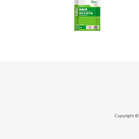
Copyright 