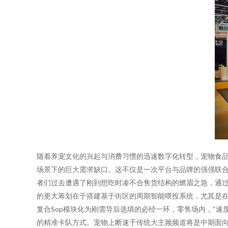
随着养宠文化的兴起与消费习惯的迅速数字化转型，宠物食品
场景下的巨大需求缺口。这不仅是一次平台与品牌的强强联合
者们过去遭遇了刚到想吃时凑不合售货结构的燃眉之急，通
的更大筹划在于搭建基于街区的周期智能喂投系统，尤其是在
复合Sop模块化为刚需导后选填的必经一环，零售场内，“
的精准卡队方式。宠物上断速于传统大主频频道将是中期面