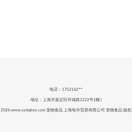
电话：1752162**
地址：上海市嘉定区环城路2222号1幢J
© 2026
www.xsdqkxo.com
宠物食品
上海电寺贸易有限公司
宠物食品
版权