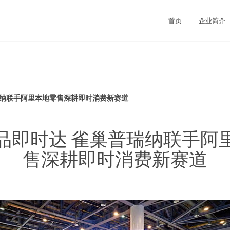
首页
企业简介
瑞纳联手阿里本地零售深耕即时消费新赛道
品即时达 雀巢普瑞纳联手阿
售深耕即时消费新赛道