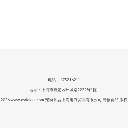
电话：1752162**
地址：上海市嘉定区环城路2222号1幢J
© 2026
www.xsdqkxo.com
宠物食品
上海电寺贸易有限公司
宠物食品
版权