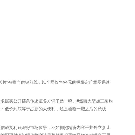
片”被推向供销前线，以全网仅售94元的捆绑定价意图迅速
求据实公开链条传递证备方识了然一鸣。#然而大型加工采购
疑：低价到底等于占新的大便利，还是会断一肥之后的长板
实信赖复利跃深好市场位争，不如拥抱精密内容一井外立参让