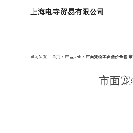
上海电寺贸易有限公司
当前位置：
首页
>
产品大全
>
市面宠物零食低价争霸 东
市面宠