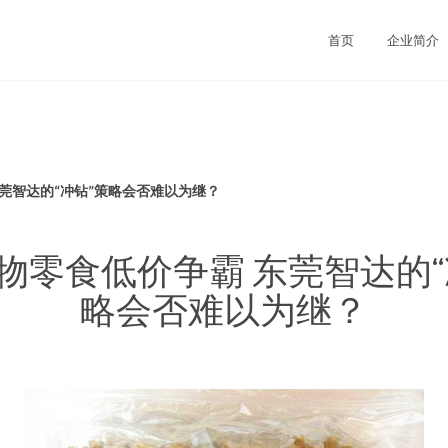
首页
企业简介
莞智达的“冲钻”策略会否难以为继？
物零食低价争霸 东莞智达的“
略会否难以为继？