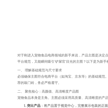
对于刚进入宠物食品电商领域的新手来说，产品主图是决定点
平台规范，又能瞬间吸引‘铲屎官’目光的主图？以下是为新
一、 理解基础规范与尺寸要求
必须确保主图符合电商平台（如淘宝、京东等）的基础规范。
荐的敲门砖，务必严格遵守。
二、 聚焦核心：高颜值、高清晰度产品图
宠物食品本身是主角。主图必须采用高质量、高清晰度的产
突出产品
：将产品置于视觉中心，完整展示包装的正面。