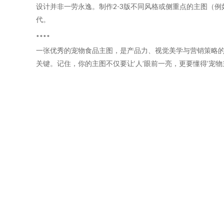
设计并非一劳永逸。制作2-3版不同风格或侧重点的主图（
代。
****
一张优秀的宠物食品主图，是产品力、视觉美学与营销策略
关键。记住，你的主图不仅要让‘人’眼前一亮，更要懂得‘宠物