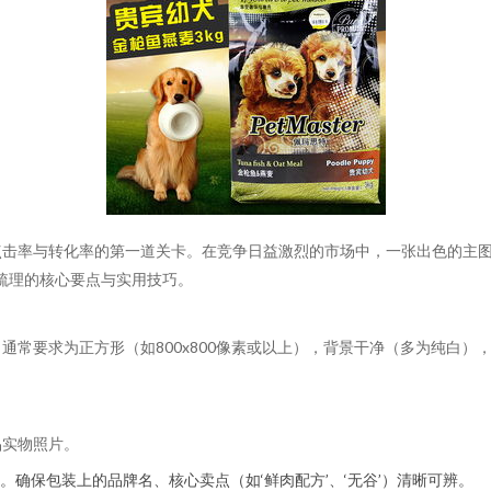
击率与转化率的第一道关卡。在竞争日益激烈的市场中，一张出色的主图
手梳理的核心要点与实用技巧。
通常要求为正方形（如800x800像素或以上），背景干净（多为纯白
品实物照片。
确保包装上的品牌名、核心卖点（如‘鲜肉配方’、‘无谷’）清晰可辨。