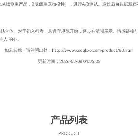
例如A版侧重产品，B版侧重宠物模特），进行A/B测试。通过后台数据观
的结合体。对于初入行者，从遵守规范开始，逐步在清晰展示、情感链接
主人’的心。
如若转载，请注明出处：http://www.xsdqkxo.com/product/80.html
更新时间：2026-08-08 04:35:05
产品列表
PRODUCT