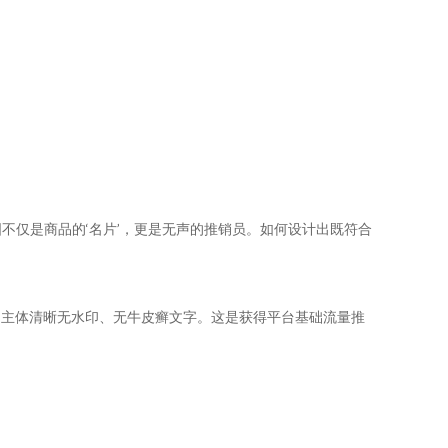
不仅是商品的‘名片’，更是无声的推销员。如何设计出既符合
），主体清晰无水印、无牛皮癣文字。这是获得平台基础流量推