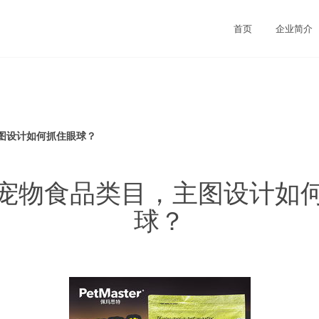
首页
企业简介
图设计如何抓住眼球？
宠物食品类目，主图设计如
球？